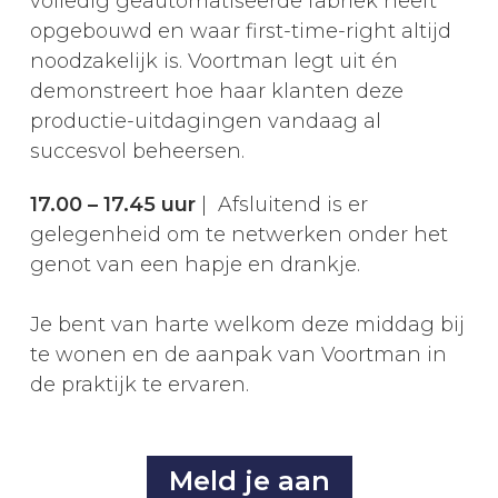
volledig geautomatiseerde fabriek heeft
opgebouwd en waar first-time-right altijd
noodzakelijk is. Voortman legt uit én
demonstreert hoe haar klanten deze
productie-uitdagingen vandaag al
succesvol beheersen.
17.00 – 17.45 uur
| Afsluitend is er
gelegenheid om te netwerken onder het
genot van een hapje en drankje.
Je bent van harte welkom deze middag bij
te wonen en de aanpak van Voortman in
de praktijk te ervaren.
Meld je aan